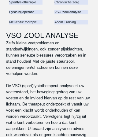
Sportfysiotherapie
Chronische zorg
Fysio bij operatie
VSO zool analyse
McKenzie therapie
Adem Training
VSO ZOOL ANALYSE
Zelfs kleine voetproblemen en
standsafwijkingen, ook zonder pijnklachten,
kunnen serieuze blessures veroorzaken en in
stand houden! Met de juiste steunzool,
oefeningen en/of schoenen kunnen deze
verholpen worden.
De VSO-(sport)fysiotherapeut analyseert uw
voetenstand, het bewegingsgedrag van uw
voeten en de invloed hiervan op de rest van uw
lichaam. De therapeut onderzoekt of vanuit uw
voet een klacht wordt onderhouden of kan
worden veroorzaakt. Vervolgens legt hij/zij uit
wat u kunt verbeteren en hoe u dat kunt
aanpakken. Uiteraard zijn analyse en advies
ook waardevol als er geen klachten aanwezig