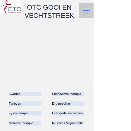
OTC GOOI EN
VECHTSTREEK
Kwaliteit
Shockwave therapie
Tarieven
Dry needling
Fysiotherapie
Echografie onderzoek
Manuele therapie
In Balans Valpreventie