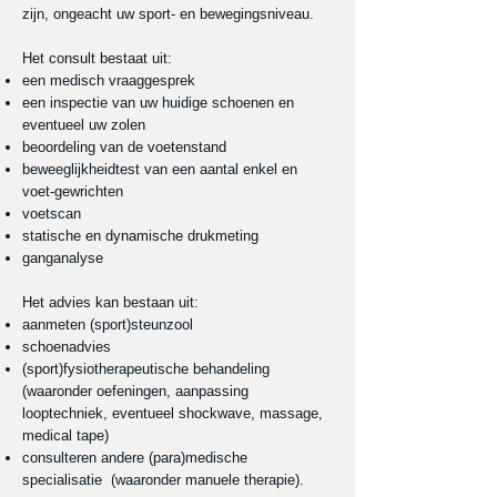
zijn, ongeacht uw sport- en bewegingsniveau.
Het consult bestaat uit:
een medisch vraaggesprek
een inspectie van uw huidige schoenen en
eventueel uw zolen
beoordeling van de voetenstand
beweeglijkheidtest van een aantal enkel en
voet-gewrichten
voetscan
statische en dynamische drukmeting
ganganalyse
Het advies kan bestaan uit:
aanmeten (sport)steunzool
schoenadvies
(sport)fysiotherapeutische behandeling
(waaronder oefeningen, aanpassing
looptechniek, eventueel shockwave, massage,
medical tape)
consulteren andere (para)medische
specialisatie (waaronder manuele therapie).