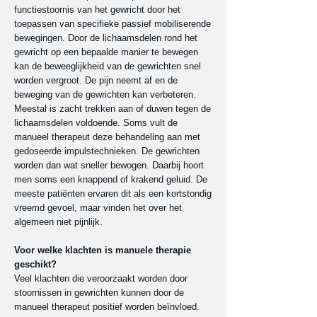
functiestoornis van het gewricht door het
toepassen van specifieke passief mobiliserende
bewegingen. Door de lichaamsdelen rond het
gewricht op een bepaalde manier te bewegen
kan de beweeglijkheid van de gewrichten snel
worden vergroot. De pijn neemt af en de
beweging van de gewrichten kan verbeteren.
Meestal is zacht trekken aan of duwen tegen de
lichaamsdelen voldoende. Soms vult de
manueel therapeut deze behandeling aan met
gedoseerde impulstechnieken. De gewrichten
worden dan wat sneller bewogen. Daarbij hoort
men soms een knappend of krakend geluid. De
meeste patiënten ervaren dit als een kortstondig
vreemd gevoel, maar vinden het over het
algemeen niet pijnlijk.
Voor welke klachten is manuele therapie
geschikt?
Veel klachten die veroorzaakt worden door
stoornissen in gewrichten kunnen door de
manueel therapeut positief worden beïnvloed.