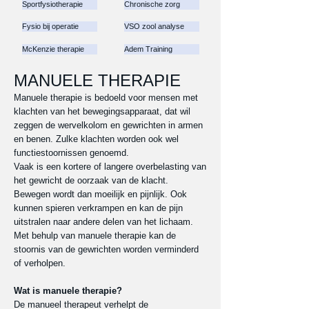
Sportfysiotherapie
Chronische zorg
Fysio bij operatie
VSO zool analyse
McKenzie therapie
Adem Training
MANUELE THERAPIE
Manuele therapie is bedoeld voor mensen met
klachten van het bewegingsapparaat, dat wil
zeggen de wervelkolom en gewrichten in armen
en benen. Zulke klachten worden ook wel
functiestoornissen genoemd.
Vaak is een kortere of langere overbelasting van
het gewricht de oorzaak van de klacht.
Bewegen wordt dan moeilijk en pijnlijk. Ook
kunnen spieren verkrampen en kan de pijn
uitstralen naar andere delen van het lichaam.
Met behulp van manuele therapie kan de
stoornis van de gewrichten worden verminderd
of verholpen.
Wat is manuele therapie?
De manueel therapeut verhelpt de