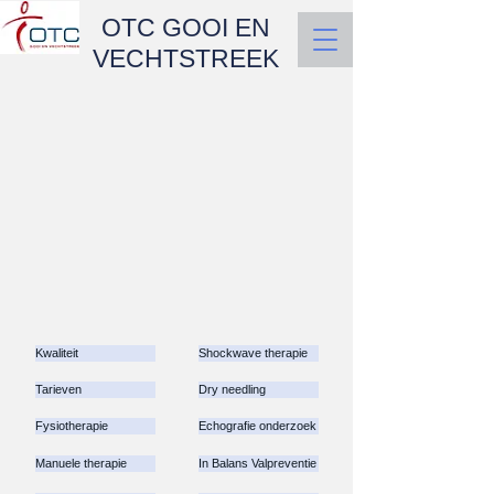
OTC GOOI EN
VECHTSTREEK
Kwaliteit
Shockwave therapie
Tarieven
Dry needling
Fysiotherapie
Echografie onderzoek
Manuele therapie
In Balans Valpreventie