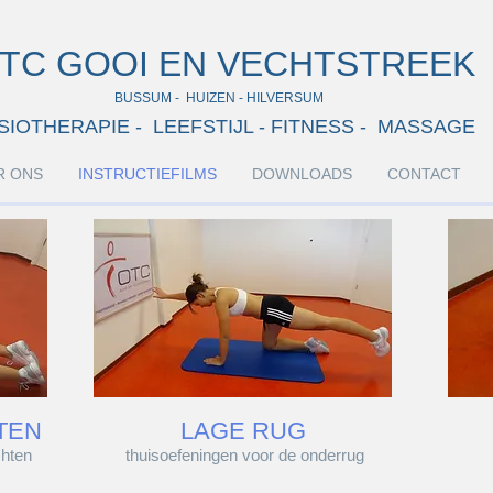
TC GOOI EN VECHTSTREEK
BUSSUM - HUIZEN - HILVERSUM
SIOTHERAPIE - LEEFSTIJL - FITNESS - MASSAGE
R ONS
INSTRUCTIEFILMS
DOWNLOADS
CONTACT
TEN
LAGE RUG
chten
thuisoefeningen voor de onderrug