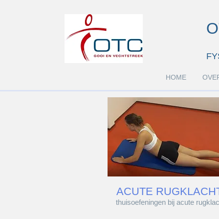
O
FY
HOME
OVE
ACUTE RUGKLACH
thuisoefeningen bij acute rugkla