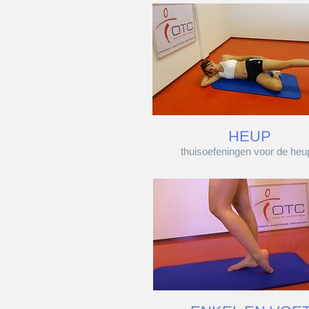
HEUP
thuisoefeningen voor de heu