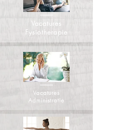
Vacatures
Fysiotherapie
Vacatures
Administratie