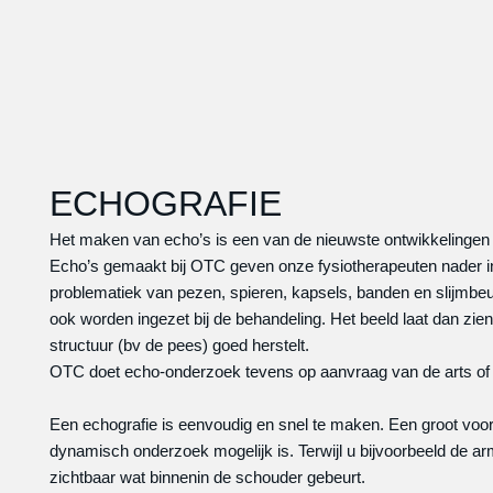
ECHOGRAFIE
Het maken van echo’s is een van de nieuwste ontwikkelingen i
Echo’s gemaakt bij OTC geven onze fysiotherapeuten nader in
problematiek van pezen, spieren, kapsels, banden en slijmbe
ook worden ingezet bij de behandeling. Het beeld laat dan zie
structuur (bv de pees) goed herstelt.
OTC doet echo-onderzoek tevens op aanvraag van de arts of s
Een echografie is eenvoudig en snel te maken. Een groot voor
dynamisch onderzoek mogelijk is. Terwijl u bijvoorbeeld de a
zichtbaar wat binnenin de schouder gebeurt.