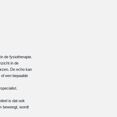
n de fysiotherapie.
zicht in de
urzen. De echo kan
n of een bepaalde
pecialist.
deel is dat ook
rm beweegt, wordt