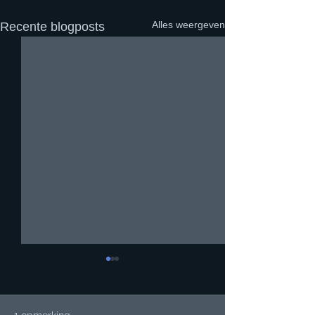
Alles weergeven
Recente blogposts
1 opmerking