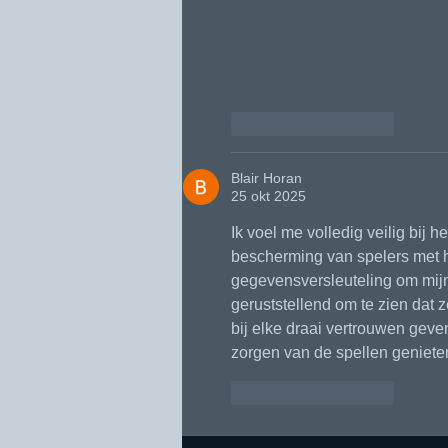
Like
Reageren
Blair Horan
25 okt 2025
Ik voel me volledig veilig bij h
bescherming van spelers met 
gegevensversleuteling om mijn
geruststellend om te zien dat z
bij elke draai vertrouwen gev
zorgen van de spellen geniete
Like
Reageren