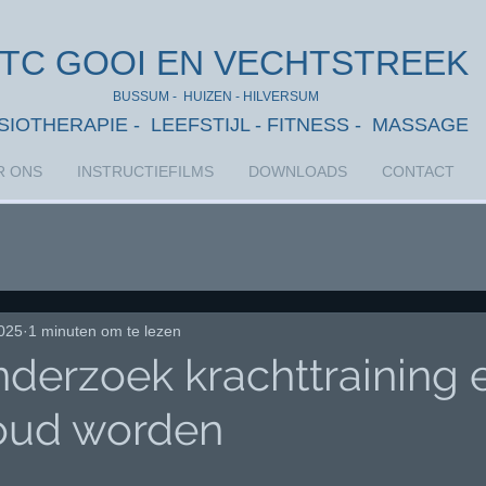
TC GOOI EN VECHTSTREEK
BUSSUM - HUIZEN - HILVERSUM
SIOTHERAPIE - LEEFSTIJL - FITNESS - MASSAGE
R ONS
INSTRUCTIEFILMS
DOWNLOADS
CONTACT
2025
1 minuten om te lezen
derzoek krachttraining 
oud worden