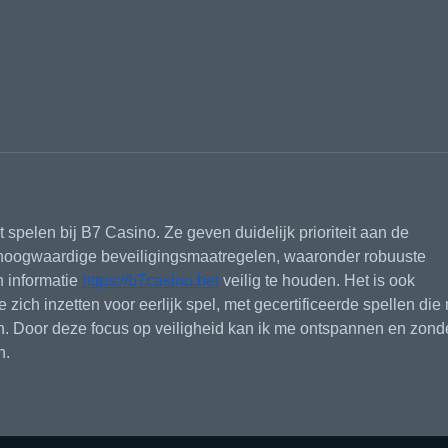
et spelen bij B7 Casino. Ze geven duidelijk prioriteit aan de 
hoogwaardige beveiligingsmaatregelen, waaronder robuuste 
 informatie 
https://b7casino.bet
 veilig te houden. Het is ook 
e zich inzetten voor eerlijk spel, met gecertificeerde spellen die
en. Door deze focus op veiligheid kan ik me ontspannen en zond
n.