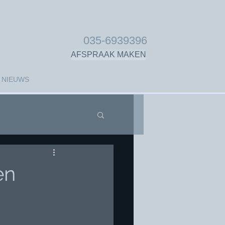
035-6939396
AFSPRAAK MAKEN
NIEUWS
en