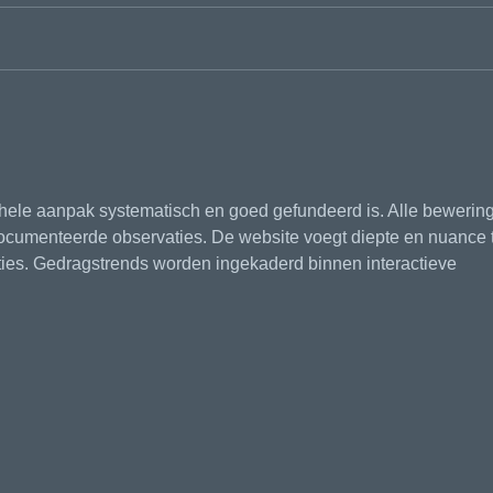
Fysio's zijn het zat
Wat 
gehele aanpak systematisch en goed gefundeerd is. Alle bewerin
cumenteerde observaties. De website voegt diepte en nuance 
ies. Gedragstrends worden ingekaderd binnen interactieve 