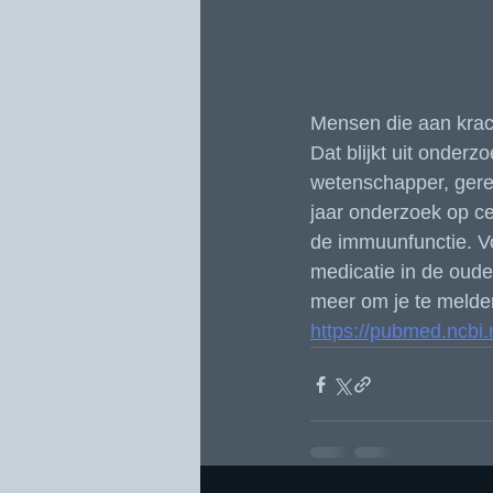
Mensen die aan krac
Dat blijkt uit onder
wetenschapper, gere
jaar onderzoek op ce
de immuunfunctie. Vol
medicatie in de oud
meer om je te melden
https://pubmed.ncbi