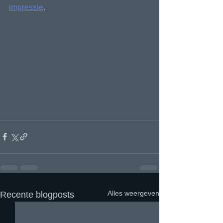
impressie
.
Alles weergeven
Recente blogposts